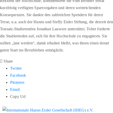
Rektorin der Hochschule, kommentierte die vom Berliner Senat
kurzfristig verfügten Sparvorgaben und deren weitreichenden
Konsequenzen. Sie dankte den zahlreichen Spendern für deren
Treue, u.a. auch der Hanns und Steffy Eisler Stiftung, die derzeit de
Tonsatz-Studierenden Jonathan Lauwers unterstützt. Tober forderte
die Studierenden auf, sich für ihre Hochschule zu engagieren. Sie
sollten „laut werden“, damit erhalten bleibt, was ihnen einen derart
guten Start ins Berufsleben ermöglicht.
Share
Twitter
Facebook
Pinterest
Email
Copy Url