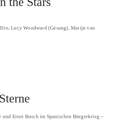
 the Stars
ng Trio, Lucy Woodward (Gesang), Marijn van
Sterne
er und Ernst Busch im Spanischen Bürgerkrieg –