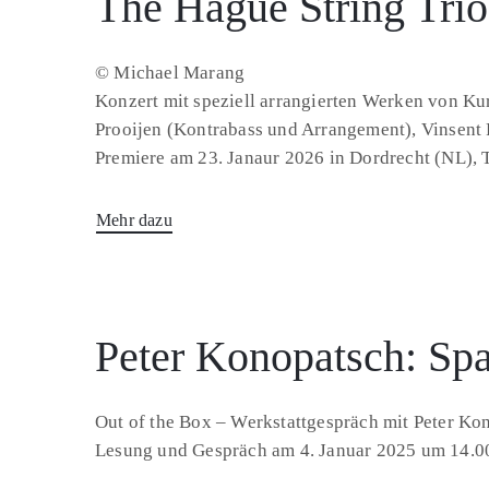
The Hague String Trio
© Michael Marang
Konzert mit speziell arrangierten Werken von Kur
Prooijen (Kontrabass und Arrangement), Vinsent 
Premiere am 23. Janaur 2026 in Dordrecht (NL), 
Mehr dazu
Peter Konopatsch: Spa
Out of the Box – Werkstattgespräch mit Peter Ko
Lesung und Gespräch am 4. Januar 2025 um 14.00 