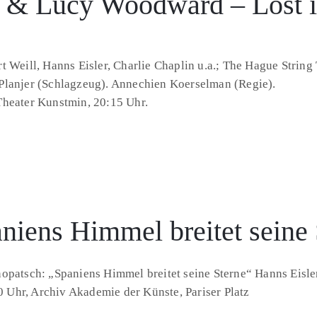
 & Lucy Woodward – Lost in
t Weill, Hanns Eisler, Charlie Chaplin u.a.; The Hague Stri
Planjer (Schlagzeug). Annechien Koerselman (Regie).
Theater Kunstmin, 20:15 Uhr.
niens Himmel breitet seine 
nopatsch: „Spaniens Himmel breitet seine Sterne“ Hanns Eisl
Uhr, Archiv Akademie der Künste, Pariser Platz