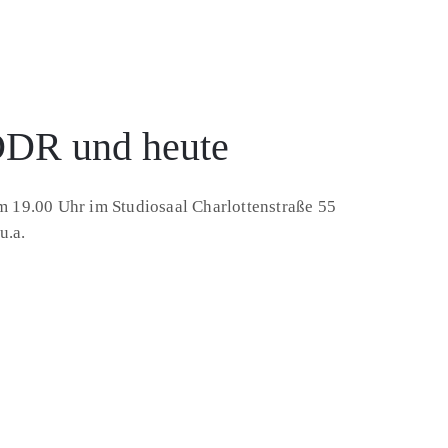
 DDR und heute
m 19.00 Uhr im Studiosaal Charlottenstraße 55
u.a.