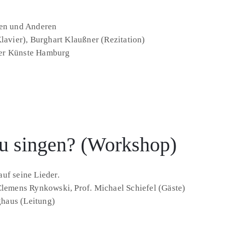
ten und Anderen
Klavier), Burghart Klaußner (Rezitation)
der Künste Hamburg
zu singen? (Workshop)
uf seine Lieder.
Clemens Rynkowski, Prof. Michael Schiefel (Gäste)
nghaus (Leitung)