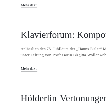
Mehr dazu
Klavierforum: Kompon
Anlässlich des 75. Jubiläum der „Hanns Eisler“ 
unter Leitung von Professorin Birgitta Wollenweb
Mehr dazu
Hölderlin-Vertonungen