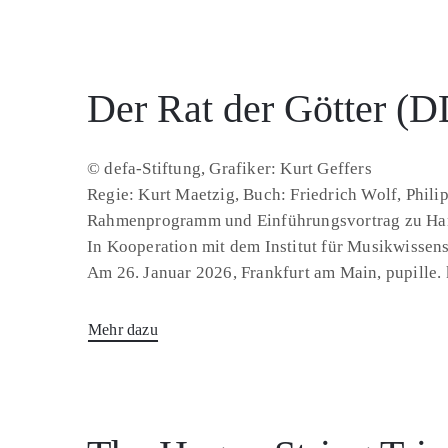
Der Rat der Götter (
© defa-Stiftung, Grafiker: Kurt Geffers
Regie: Kurt Maetzig, Buch: Friedrich Wolf, Phili
Rahmenprogramm und Einführungsvortrag zu Hanns
In Kooperation mit dem Institut für Musikwissens
Am 26. Januar 2026, Frankfurt am Main, pupille. k
Mehr dazu