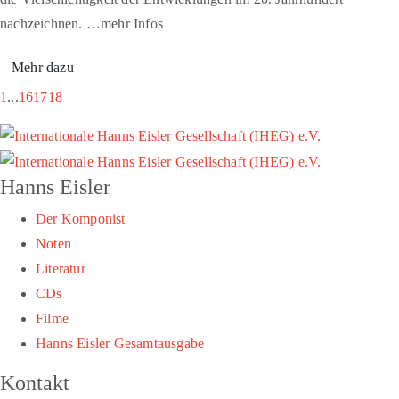
nachzeichnen. …mehr Infos
Mehr dazu
1
...
16
17
18
Hanns Eisler
Der Komponist
Noten
Literatur
CDs
Filme
Hanns Eisler Gesamtausgabe
Kontakt