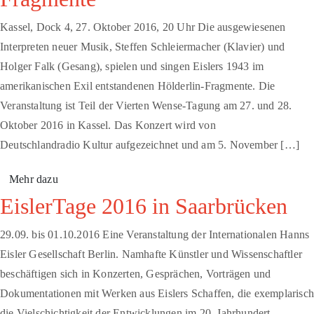
Kassel, Dock 4, 27. Oktober 2016, 20 Uhr Die ausgewiesenen
Interpreten neuer Musik, Steffen Schleiermacher (Klavier) und
Holger Falk (Gesang), spielen und singen Eislers 1943 im
amerikanischen Exil entstandenen Hölderlin-Fragmente. Die
Veranstaltung ist Teil der Vierten Wense-Tagung am 27. und 28.
Oktober 2016 in Kassel. Das Konzert wird von
Deutschlandradio Kultur aufgezeichnet und am 5. November […]
Mehr dazu
EislerTage 2016 in Saarbrücken
29.09. bis 01.10.2016 Eine Veranstaltung der Internationalen Hanns
Eisler Gesellschaft Berlin. Namhafte Künstler und Wissenschaftler
beschäftigen sich in Konzerten, Gesprächen, Vorträgen und
Dokumentationen mit Werken aus Eislers Schaffen, die exemplarisc
die Vielschichtigkeit der Entwicklungen im 20. Jahrhundert