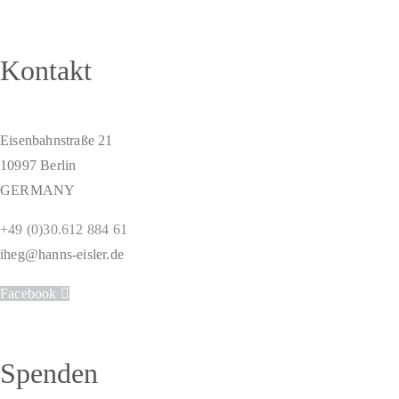
Kontakt
Eisenbahnstraße 21
10997 Berlin
GERMANY
+49 (0)30.612 884 61
iheg@hanns-eisler.de
Facebook
Spenden