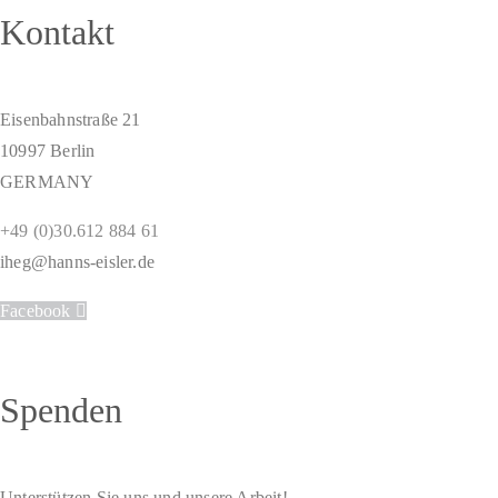
Kontakt
Eisenbahnstraße 21
10997 Berlin
GERMANY
+49 (0)30.612 884 61
iheg@hanns-eisler.de
Facebook
Spenden
Unterstützen Sie uns und unsere Arbeit!