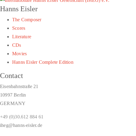
Hanns Eisler
The Composer
Scores
Literature
CDs
Movies
Hanns Eisler Complete Edition
Contact
Eisenbahnstraße 21
10997 Berlin
GERMANY
+49 (0)30.612 884 61
iheg@hanns-eisler.de