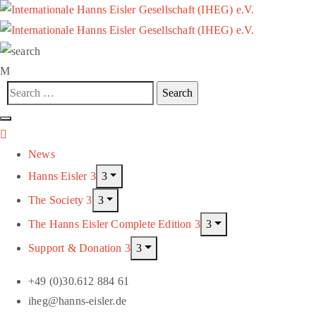
News
Hanns Eisler
The Society
The Hanns Eisler Complete Edition
Support & Donation
+49 (0)30.612 884 61
iheg@hanns-eisler.de