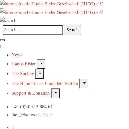
News
Hanns Eisler
The Society
The Hanns Eisler Complete Edition
Support & Donation
+49 (0)30.612 884 61
iheg@hanns-eisler.de