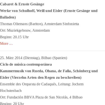
Cabaret & Ernste Gesänge
Werke von Schulhoff, Weill und Eisler (
Ernste Gesänge
und
Balladen)
Thomas Oliemans (Bariton), Amsterdam Sinfonietta
Ort: Muziekgebouw, Amsterdam
Beginn: 20.15 Uhr
More …
25. März 2014 (Dienstag), Bilbao (Spanien)
Ciclo de música contemporánea
Kammermusik von Rueda, Ohana, de Falla, Schönberg und
Eisler (
Vierzehn Arten den Regen zu beschreiben
)
Ensemble des Orquesta de Cadaqués, Leitung: Jochem
Hochstenbach
Ort: Fundación BBVA Plaza de San Nicolás, 4 Bilbao
Beginn: 20 Uhr