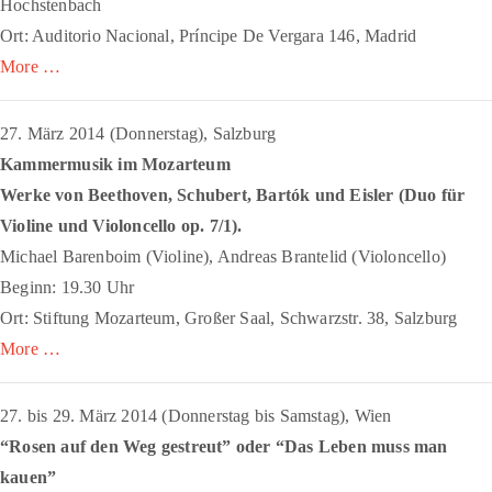
Hochstenbach
Ort: Auditorio Nacional, Príncipe De Vergara 146, Madrid
More …
27. März 2014 (Donnerstag), Salzburg
Kammermusik im Mozarteum
Werke von Beethoven, Schubert, Bartók und Eisler (
Duo für
Violine und Violoncello
op. 7/1).
Michael Barenboim (Violine), Andreas Brantelid (Violoncello)
Beginn: 19.30 Uhr
Ort: Stiftung Mozarteum, Großer Saal, Schwarzstr. 38, Salzburg
More …
27. bis 29. März 2014 (Donnerstag bis Samstag), Wien
“Rosen auf den Weg gestreut
” oder “Das Leben muss man
kauen”