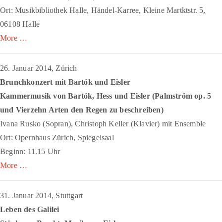
Ort: Musikbibliothek Halle, Händel-Karree, Kleine Martktstr. 5,
06108 Halle
More …
26. Januar 2014, Zürich
Brunchkonzert mit Bartók und Eisler
Kammermusik von Bartók, Hess und Eisler (
Palmström
op. 5
und
Vierzehn Arten den Regen zu beschreiben
)
Ivana Rusko (Sopran), Christoph Keller (Klavier) mit Ensemble
Ort: Opernhaus Zürich, Spiegelsaal
Beginn: 11.15 Uhr
More …
31. Januar 2014, Stuttgart
Leben des Galilei