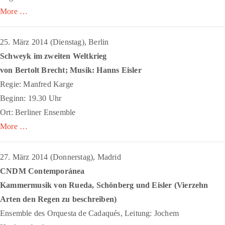
More …
25. März 2014 (Dienstag), Berlin
Schweyk im zweiten Weltkrieg
von Bertolt Brecht; Musik: Hanns Eisler
Regie: Manfred Karge
Beginn: 19.30 Uhr
Ort: Berliner Ensemble
More …
27. März 2014 (Donnerstag), Madrid
CNDM Contemporánea
Kammermusik von Rueda, Schönberg und Eisler (
Vierzehn
Arten den Regen zu beschreiben
)
Ensemble des Orquesta de Cadaqués, Leitung: Jochem