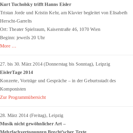
Kurt Tucholsky trifft Hanns Eisler
Tristan Jorde und Kristin Kehr, am Klavier begleitet von Elisabeth
Herscht-Garrelts
Ort: Theater Spielraum, Kaiserstraße 46, 1070 Wien
Beginn: jeweils 20 Uhr
More …
27. bis 30. März 2014 (Donnerstag bis Sonntag), Leipzig
EislerTage 2014
Konzerte, Vorträge und Gespräche – in der Geburtsstadt des
Komponisten
Zur Programmübersicht
28. März 2014 (Freitag), Leipzig
Musik nicht gewöhnlicher Art –
Mehrfachvertonungen Brecht’scher Texte