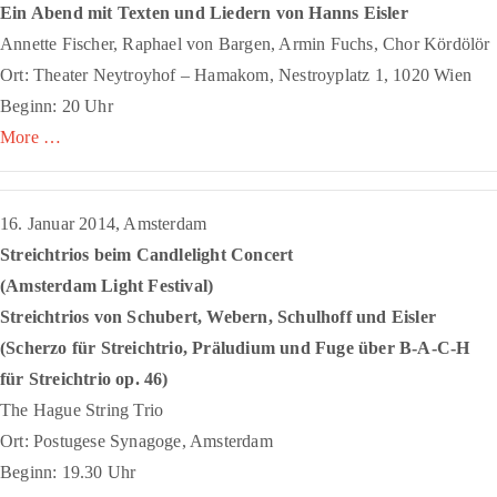
Ein Abend mit Texten und Liedern von Hanns Eisler
Annette Fischer, Raphael von Bargen, Armin Fuchs, Chor Kördölör
Ort: Theater Neytroyhof – Hamakom, Nestroyplatz 1, 1020 Wien
Beginn: 20 Uhr
More …
16. Januar 2014, Amsterdam
Streichtrios beim Candlelight Concert
(Amsterdam Light Festival)
Streichtrios von Schubert, Webern, Schulhoff und Eisler
(
Scherzo für Streichtrio
,
Präludium und Fuge über B-A-C-H
für Streichtrio op. 46)
The Hague String Trio
Ort: Postugese Synagoge, Amsterdam
Beginn: 19.30 Uhr