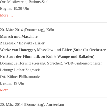
Ort: Musikverein, Brahms-Saal
Beginn: 19.30 Uhr
More …
20. März 2014 (Donnerstag), Köln
Mensch und Maschine
Zagrosek / Horwitz / Eisler
Werke von Honegger, Mossolow und Eisler (
Suite für Orchester
Nr. 3
aus der Filmmusik zu
Kuhle Wampe
und Balladen)
Dominique Horwitz (Gesang, Sprecher), WDR-Sinfonieorchester,
Leitung: Lothar Zagrosek
Ort: Kölner Philharmonie
Beginn: 19 Uhr
More …
20. März 2014 (Donnerstag), Amsterdam