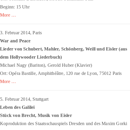
Beginn: 15 Uhr
More …
3. Februar 2014, Paris
War and Peace
Lieder von Schubert, Mahler, Schönberg, Weill und Eisler (aus
dem
Hollywooder Liederbuch
)
Michael Nagy (Bariton), Gerold Huber (Klavier)
Ort: Opéra Bastille, Amphithéâtre, 120 rue de Lyon, 75012 Paris
More …
5. Februar 2014, Stuttgart
Leben des Galilei
Stück von Brecht, Musik von Eisler
Koproduktion des Staatsschauspiels Dresden und des Maxim Gorki