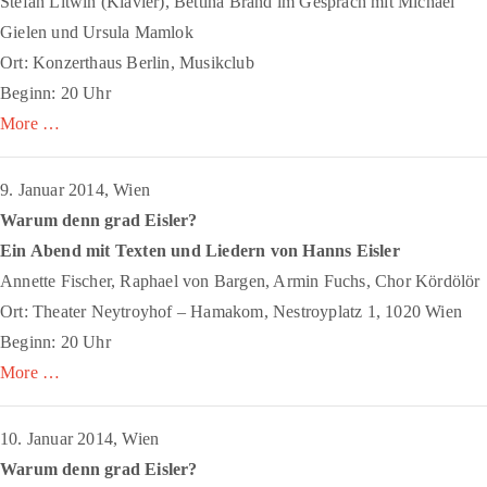
Stefan Litwin (Klavier), Bettina Brand im Gespräch mit Michael
Gielen und Ursula Mamlok
Ort: Konzerthaus Berlin, Musikclub
Beginn: 20 Uhr
More …
9. Januar 2014, Wien
Warum denn grad Eisler?
Ein Abend mit Texten und Liedern von Hanns Eisler
Annette Fischer, Raphael von Bargen, Armin Fuchs, Chor Kördölör
Ort: Theater Neytroyhof – Hamakom, Nestroyplatz 1, 1020 Wien
Beginn: 20 Uhr
More …
10. Januar 2014, Wien
Warum denn grad Eisler?