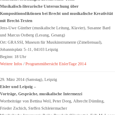
Musikalisch-literarische Untersuchung über
Kompositionsdiktionen bei Brecht und musikalische Kreativität
mit Brecht-Texten
Jens-Uwe Günther (musikalische Leitung, Klavier), Susanne Bard
und Marcus Ostberg (Lesung, Gesang)
Ort: GRASSI, Museum für Musikinstrumente (Zimeliensaal),
Johannisplatz 5–11, 04103 Leipzig
Beginn: 18 Uhr
Weitere Infos
/
Programmübersicht EislerTage 2014
29. März 2014 (Samstag), Leipzig
Eisler und Leipzig –
Vorträge, Gespräche, musikalische Intermezzi
Wortbeiträge von Bettina Weil, Peter Deeg, Albrecht Dümling,
Frieder Zschich, Steffen Schleiermacher