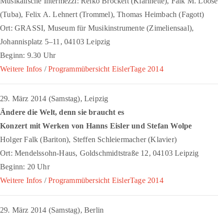
Musikalische Intermezzi: Reiko Brockelt (Klarinette), Falk M. Loose
(Tuba), Felix A. Lehnert (Trommel), Thomas Heimbach (Fagott)
Ort: GRASSI, Museum für Musikinstrumente (Zimeliensaal),
Johannisplatz 5–11, 04103 Leipzig
Beginn: 9.30 Uhr
Weitere Infos
/
Programmübersicht EislerTage 2014
29. März 2014 (Samstag), Leipzig
Ändere die Welt, denn sie braucht es
Konzert mit Werken von Hanns Eisler und Stefan Wolpe
Holger Falk (Bariton), Steffen Schleiermacher (Klavier)
Ort: Mendelssohn-Haus, Goldschmidtstraße 12, 04103 Leipzig
Beginn: 20 Uhr
Weitere Infos
/
Programmübersicht EislerTage 2014
29. März 2014 (Samstag), Berlin