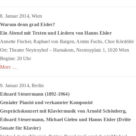
8. Januar 2014, Wien
Warum denn grad Eisler?
Ein Abend mit Texten und Liedern von Hanns Eisler
Annette Fischer, Raphael von Bargen, Armin Fuchs, Chor Kördölör
Ort: Theater Neytroyhof – Hamakom, Nestroyplatz 1, 1020 Wien
Beginn: 20 Uhr
More …
9. Januar 2014, Berlin
Eduard Steuermann (1892-1964)
Genialer Pianist und verkannter Komponist
Gesprächskonzert mit Klaviermusik von Arnold Schönberg,
Eduard Steuermann, Michael Gielen und Hanns Eisler (
Dritte
Sonate für Klavier
)