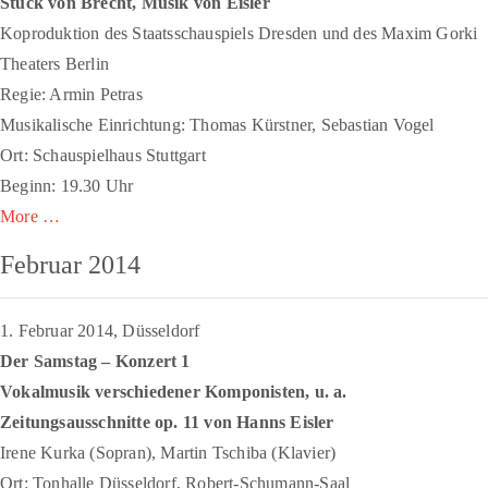
Stück von Brecht, Musik von Eisler
Koproduktion des Staatsschauspiels Dresden und des Maxim Gorki
Theaters Berlin
Regie: Armin Petras
Musikalische Einrichtung: Thomas Kürstner, Sebastian Vogel
Ort: Schauspielhaus Stuttgart
Beginn: 19.30 Uhr
More …
Februar 2014
1. Februar 2014, Düsseldorf
Der Samstag – Konzert 1
Vokalmusik verschiedener Komponisten, u. a.
Zeitungsausschnitte
op. 11 von Hanns Eisler
Irene Kurka (Sopran), Martin Tschiba (Klavier)
Ort: Tonhalle Düsseldorf, Robert-Schumann-Saal