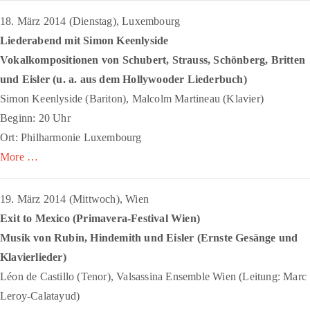
18. März 2014 (Dienstag), Luxembourg
Liederabend mit Simon Keenlyside
Vokalkompositionen von Schubert, Strauss, Schönberg, Britten
und Eisler (u. a. aus dem
Hollywooder Liederbuch
)
Simon Keenlyside (Bariton), Malcolm Martineau (Klavier)
Beginn: 20 Uhr
Ort: Philharmonie Luxembourg
More …
19. März 2014 (Mittwoch), Wien
Exit to Mexico (Primavera-Festival Wien)
Musik von Rubin, Hindemith und Eisler (
Ernste Gesänge
und
Klavierlieder)
Léon de Castillo (Tenor), Valsassina Ensemble Wien (Leitung: Marc
Leroy-Calatayud)