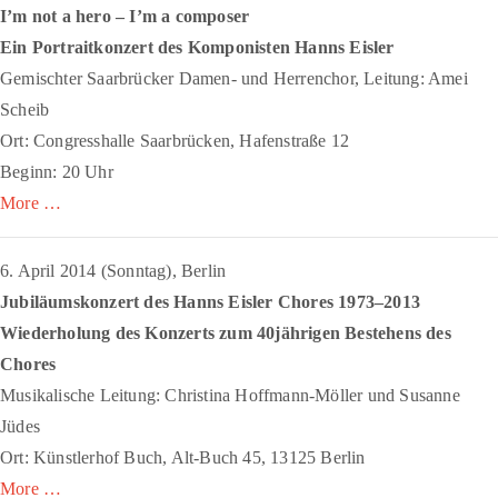
I’m not a hero – I’m a composer
Ein Portraitkonzert des Komponisten Hanns Eisler
Gemischter Saarbrücker Damen- und Herrenchor, Leitung: Amei
Scheib
Ort: Congresshalle Saarbrücken, Hafenstraße 12
Beginn: 20 Uhr
More …
6. April 2014 (Sonntag), Berlin
Jubiläumskonzert des Hanns Eisler Chores 1973–2013
Wiederholung des Konzerts zum 40jährigen Bestehens des
Chores
Musikalische Leitung: Christina Hoffmann-Möller und Susanne
Jüdes
Ort: Künstlerhof Buch, Alt-Buch 45, 13125 Berlin
More …