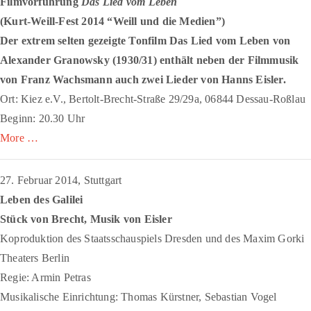
Filmvorführung
Das Lied vom Leben
(Kurt-Weill-Fest 2014 “Weill und die Medien”)
Der extrem selten gezeigte Tonfilm
Das Lied vom Leben
von
Alexander Granowsky (1930/31) enthält neben der Filmmusik
von Franz Wachsmann auch zwei Lieder von Hanns Eisler.
Ort: Kiez e.V., Bertolt-Brecht-Straße 29/29a, 06844 Dessau-Roßlau
Beginn: 20.30 Uhr
More …
27. Februar 2014, Stuttgart
Leben des Galilei
Stück von Brecht, Musik von Eisler
Koproduktion des Staatsschauspiels Dresden und des Maxim Gorki
Theaters Berlin
Regie: Armin Petras
Musikalische Einrichtung: Thomas Kürstner, Sebastian Vogel