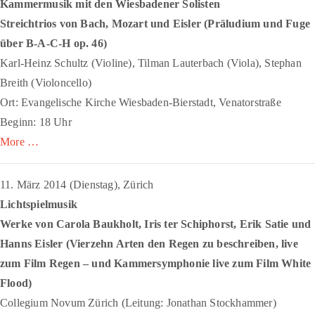
Kammermusik mit den Wiesbadener Solisten
Streichtrios von Bach, Mozart und Eisler (
Präludium und Fuge
über B-A-C-H
op. 46)
Karl-Heinz Schultz (Violine), Tilman Lauterbach (Viola), Stephan
Breith (Violoncello)
Ort: Evangelische Kirche Wiesbaden-Bierstadt, Venatorstraße
Beginn: 18 Uhr
More …
11. März 2014 (Dienstag), Zürich
Lichtspielmusik
Werke von Carola Baukholt, Iris ter Schiphorst, Erik Satie und
Hanns Eisler (
Vierzehn Arten den Regen zu beschreiben
, live
zum Film
Regen
– und
Kammersymphonie
live zum Film
White
Flood
)
Collegium Novum Zürich (Leitung: Jonathan Stockhammer)