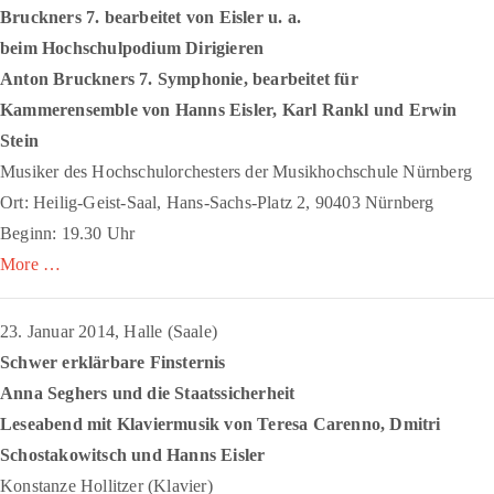
Bruckners 7. bearbeitet von Eisler u. a.
beim Hochschulpodium Dirigieren
Anton Bruckners 7. Symphonie, bearbeitet für
Kammerensemble von Hanns Eisler, Karl Rankl und Erwin
Stein
Musiker des Hochschulorchesters der Musikhochschule Nürnberg
Ort: Heilig-Geist-Saal, Hans-Sachs-Platz 2, 90403 Nürnberg
Beginn: 19.30 Uhr
More …
23. Januar 2014, Halle (Saale)
Schwer erklärbare Finsternis
Anna Seghers und die Staatssicherheit
Leseabend mit Klaviermusik von Teresa Carenno, Dmitri
Schostakowitsch und Hanns Eisler
Konstanze Hollitzer (Klavier)