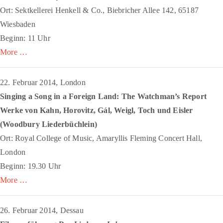
Ort: Sektkellerei Henkell & Co., Biebricher Allee 142, 65187
Wiesbaden
Beginn: 11 Uhr
More …
22. Februar 2014, London
Singing a Song in a Foreign Land: The Watchman’s Report
Werke von Kahn, Horovitz, Gál, Weigl, Toch und Eisler
(
Woodbury Liederbüchlein
)
Ort: Royal College of Music, Amaryllis Fleming Concert Hall,
London
Beginn: 19.30 Uhr
More …
26. Februar 2014, Dessau