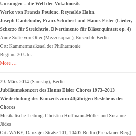
Umsungen – die Welt der Vokalmusik
Werke von Francis Poulenc, Reynaldo Hahn,
Joseph Canteloube, Franz Schubert und Hanns Eisler (Lieder,
Scherzo für Streichtrio
,
Divertimento für Bläserquintett
op. 4)
Anne Sofie von Otter (Mezzosopran), Ensemble Berlin
Ort: Kammermusiksaal der Philharmonie
Beginn: 20 Uhr.
More …
29. März 2014 (Samstag), Berlin
Jubiläumskonzert des Hanns Eisler Chores 1973–2013
Wiederholung des Konzerts zum 40jährigen Bestehens des
Chores
Musikalische Leitung: Christina Hoffmann-Möller und Susanne
Jüdes
Ort: WABE, Danziger Straße 101, 10405 Berlin (Prenzlauer Berg)