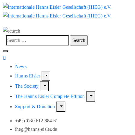
News
Hanns Eisler
The Society
The Hanns Eisler Complete Edition
Support & Donation
+49 (0)30.612 884 61
iheg@hanns-eisler.de