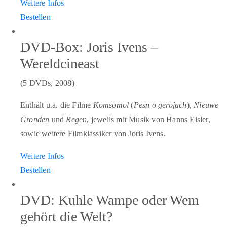
Weitere Infos
Bestellen
DVD-Box: Joris Ivens –
Wereldcineast
(5 DVDs, 2008)
Enthält u.a. die Filme
Komsomol
(
Pesn o gerojach
),
Nieuwe
Gronden
und
Regen
, jeweils mit Musik von Hanns Eisler,
sowie weitere Filmklassiker von Joris Ivens.
Weitere Infos
Bestellen
DVD: Kuhle Wampe oder Wem
gehört die Welt?