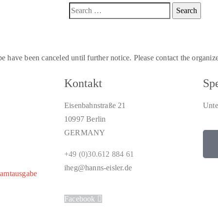
ave been canceled until further notice. Please contact the organizers
Kontakt
Sp
Eisenbahnstraße 21
Unte
10997 Berlin
GERMANY
+49 (0)30.612 884 61
iheg@hanns-eisler.de
samtausgabe
Facebook