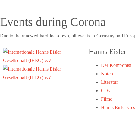
Events during Corona
Due to the renewed hard lockdown, all events in Germany and Europe h
Hanns Eisler
Der Komponist
Noten
Literatur
CDs
Filme
Hanns Eisler Ge