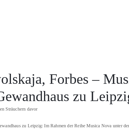
wolskaja, Forbes – Mu
Gewandhaus zu Leipzi
wandhaus zu Leipzig: Im Rahmen der Reihe Musica Nova unter der 