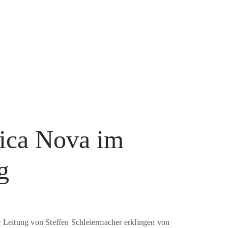
sica Nova im
g
Leitung von Steffen Schleiermacher erklingen von