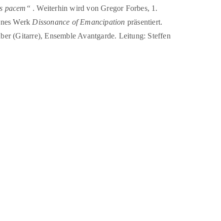
is pacem“
. Weiterhin wird von Gregor Forbes, 1.
denes Werk
Dissonance of Emancipation
präsentiert.
euber (Gitarre), Ensemble Avantgarde. Leitung: Steffen