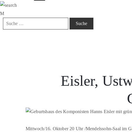
Eisler, Ust
Mittwoch/16. Oktober 20 Uhr /Mendelssohn-Saal im Ge