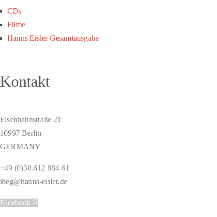
CDs
Filme
Hanns Eisler Gesamtausgabe
Kontakt
Eisenbahnstraße 21
10997 Berlin
GERMANY
+49 (0)30.612 884 61
iheg@hanns-eisler.de
Facebook