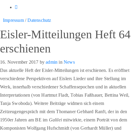
Impressum
/
Datenschutz
Eisler-Mitteilungen Heft 64
erschienen
16. November 2017
by
admin
in
News
Das aktuelle Heft der Eisler-Mitteilungen ist erschienen. Es eröffnet
verschiedene Perspektiven auf Eislers Lieder und ihre Stellung im
Werk, innerhalb verschiedener Schaffensepochen und in aktuellen
Interpretationen (von Hartmut Fladt, Tobias Faßhauer, Bettina Weil,
Tanja Swoboda). Weitere Beiträge widmen sich einem
Zeitzeugengespräch mit dem Thomaner Gebhard Ranft, der in den
1950er Jahren am BE im
Galilei
mitwirkte, einem Porträt von dem
Komponisten Wolfgang Hufschmidt (von Gerhardt Müller) und