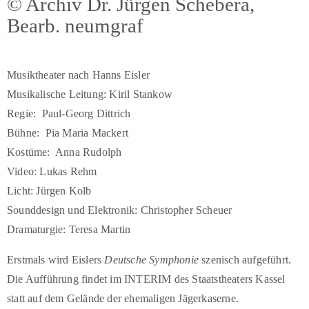
© Archiv Dr. Jürgen Schebera,
Bearb. neumgraf
Musiktheater nach Hanns Eisler
Musikalische Leitung: Kiril Stankow
Regie: Paul-Georg Dittrich
Bühne: Pia Maria Mackert
Kostüme: Anna Rudolph
Video: Lukas Rehm
Licht: Jürgen Kolb
Sounddesign und Elektronik: Christopher Scheuer
Dramaturgie: Teresa Martin
Erstmals wird Eislers
Deutsche Symphonie
szenisch aufgeführt.
Die Aufführung findet im INTERIM des Staatstheaters Kassel
statt auf dem Gelände der ehemaligen Jägerkaserne.