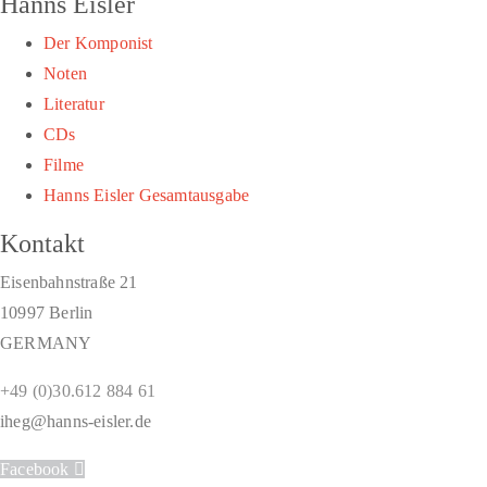
Hanns Eisler
Der Komponist
Noten
Literatur
CDs
Filme
Hanns Eisler Gesamtausgabe
Kontakt
Eisenbahnstraße 21
10997 Berlin
GERMANY
+49 (0)30.612 884 61
iheg@hanns-eisler.de
Facebook