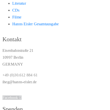
Literatur
CDs
Filme
Hanns Eisler Gesamtausgabe
Kontakt
Eisenbahnstraße 21
10997 Berlin
GERMANY
+49 (0)30.612 884 61
iheg@hanns-eisler.de
Facebook
Spenden