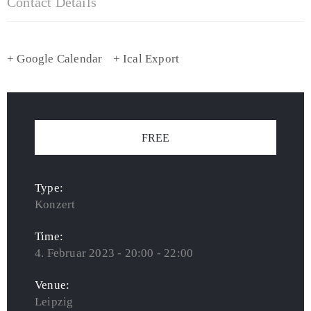
Contact Details
+ Google Calendar
+ Ical Export
FREE
Type:
Konzert
Time:
4. Februar 2023 - 20:00 - 22:00
Venue:
Leipzig