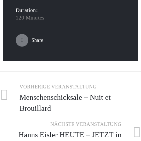
Duration:
120 Minutes
Share
VORHERIGE VERANSTALTUNG
Menschenschicksale – Nuit et
Brouillard
NÄCHSTE VERANSTALTUNG
Hanns Eisler HEUTE – JETZT in