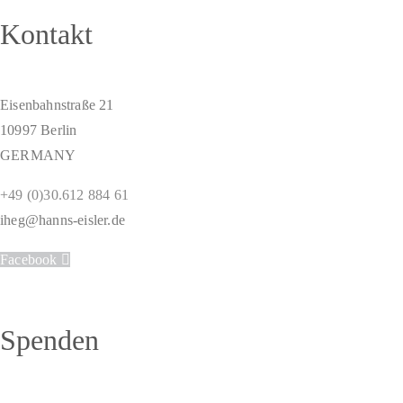
Kontakt
Eisenbahnstraße 21
10997 Berlin
GERMANY
+49 (0)30.612 884 61
iheg@hanns-eisler.de
Facebook
Spenden