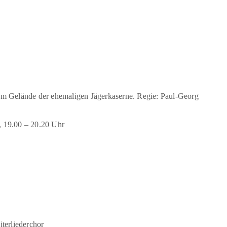
dem Gelände der ehemaligen Jägerkaserne. Regie: Paul-Georg
i, 19.00 – 20.20 Uhr
terliederchor