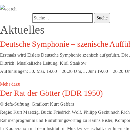
Aktuelles
Deutsche Symphonie – szenische Auffüh
Erstmals wird Eislers Deutsche Symphonie szenisch aufgeführt. Die
Dittrich, Musikalische Leitung: Kiril Stankow
Aufführungen: 30. Mai, 19.00 – 20.20 Uhr, 3. Juni 19.00 – 20.20 Uhr
Mehr dazu
Der Rat der Götter (DDR 1950)
© defa-Stiftung, Grafiker: Kurt Geffers
Regie: Kurt Maetzig, Buch: Friedrich Wolf, Philipp Gecht nach Rich
Rahmenprogramm und Einführungsvortrag zu Hanns Eisler, Komponis
In Kooperation mit dem Institut für Musikwissenschaft, der Internat