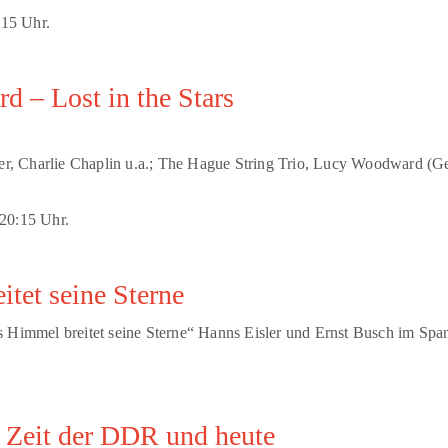
:15 Uhr.
 – Lost in the Stars
ler, Charlie Chaplin u.a.; The Hague String Trio, Lucy Woodward (G
 20:15 Uhr.
tet seine Sterne
ns Himmel breitet seine Sterne“ Hanns Eisler und Ernst Busch im S
 Zeit der DDR und heute