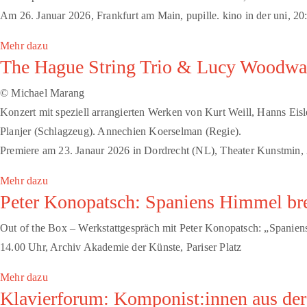
Am 26. Januar 2026, Frankfurt am Main, pupille. kino in der uni, 20
Mehr dazu
The Hague String Trio & Lucy Woodward
© Michael Marang
Konzert mit speziell arrangierten Werken von Kurt Weill, Hanns Eis
Planjer (Schlagzeug). Annechien Koerselman (Regie).
Premiere am 23. Janaur 2026 in Dordrecht (NL), Theater Kunstmin,
Mehr dazu
Peter Konopatsch: Spaniens Himmel brei
Out of the Box – Werkstattgespräch mit Peter Konopatsch: „Spanie
14.00 Uhr, Archiv Akademie der Künste, Pariser Platz
Mehr dazu
Klavierforum: Komponist:innen aus der