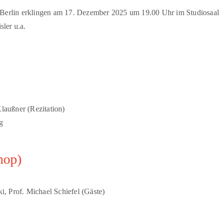
Berlin erklingen am 17. Dezember 2025 um 19.00 Uhr im Studiosaal C
ler u.a.
Klaußner (Rezitation)
g
hop)
, Prof. Michael Schiefel (Gäste)