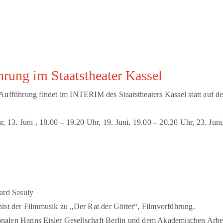
rung im Staatstheater Kassel
 Aufführung findet im INTERIM des Staatstheaters Kassel statt auf 
, 13. Juni , 18.00 – 19.20 Uhr, 19. Juni, 19.00 – 20.20 Uhr, 23. Jun
ard Sasuly
t der Filmmusik zu „Der Rat der Götter“, Filmvorführung.
ionalen Hanns Eisler Gesellschaft Berlin und dem Akademischen Arbei