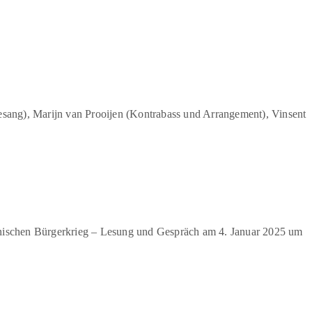
esang), Marijn van Prooijen (Kontrabass und Arrangement), Vinsent
panischen Bürgerkrieg – Lesung und Gespräch am 4. Januar 2025 um