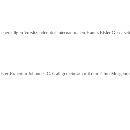
ehemaligen Vorsitzenden der Internationalen Hanns Eisler Gesellsch
Eisler-Experten Johannes C. Gall gemeinsam mit dem Chor Morgenrot