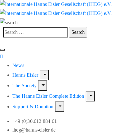
News
Hanns Eisler
The Society
The Hanns Eisler Complete Edition
Support & Donation
+49 (0)30.612 884 61
iheg@hanns-eisler.de