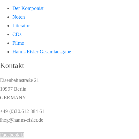
Der Komponist
Noten
Literatur
CDs
Filme
Hanns Eisler Gesamtausgabe
Kontakt
Eisenbahnstraße 21
10997 Berlin
GERMANY
+49 (0)30.612 884 61
iheg@hanns-eisler.de
Facebook