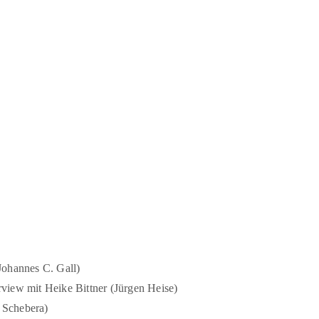
(Johannes C. Gall)
erview mit Heike Bittner (Jürgen Heise)
 Schebera)