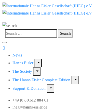
News
Hanns Eisler
The Society
The Hanns Eisler Complete Edition
Support & Donation
+49 (0)30.612 884 61
iheg@hanns-eisler.de