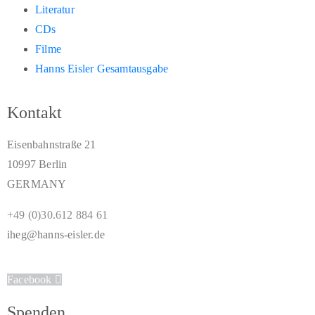
Literatur
CDs
Filme
Hanns Eisler Gesamtausgabe
Kontakt
Eisenbahnstraße 21
10997 Berlin
GERMANY
+49 (0)30.612 884 61
iheg@hanns-eisler.de
Facebook
Spenden