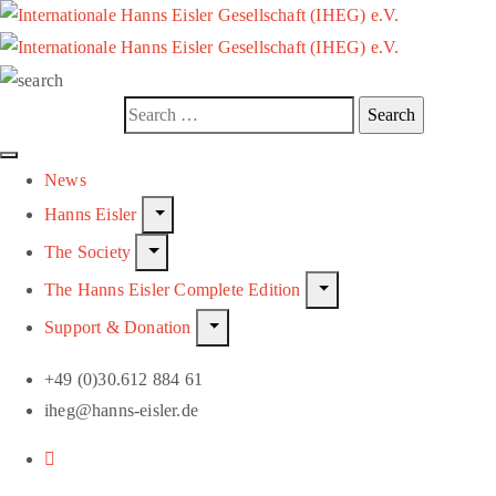
News
Hanns Eisler
The Society
The Hanns Eisler Complete Edition
Support & Donation
+49 (0)30.612 884 61
iheg@hanns-eisler.de