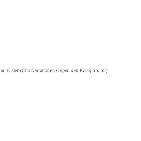
und Eisler (Chorvariationen
Gegen den Krieg
op. 55).