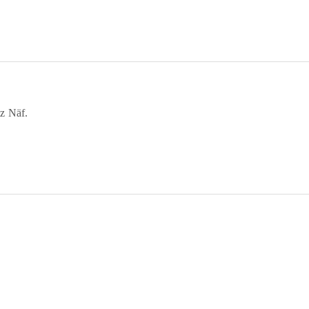
tz Näf.