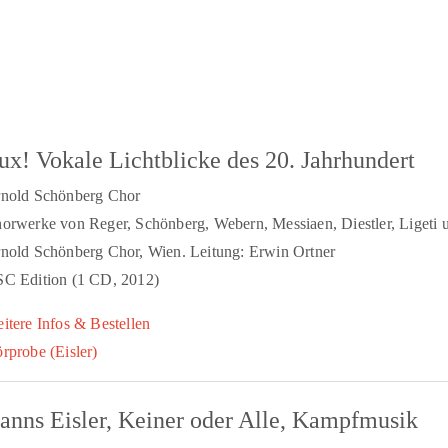
ux! Vokale Lichtblicke des 20. Jahrhundert
nold Schönberg Chor
orwerke von Reger, Schönberg, Webern, Messiaen, Diestler, Ligeti 
nold Schönberg Chor, Wien. Leitung: Erwin Ortner
C Edition (1 CD, 2012)
itere Infos & Bestellen
rprobe (Eisler)
anns Eisler, Keiner oder Alle, Kampfmusik