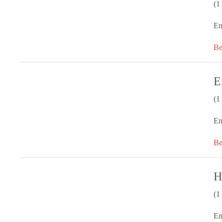
(1
En
Be
E
(1
En
Be
H
(1
En