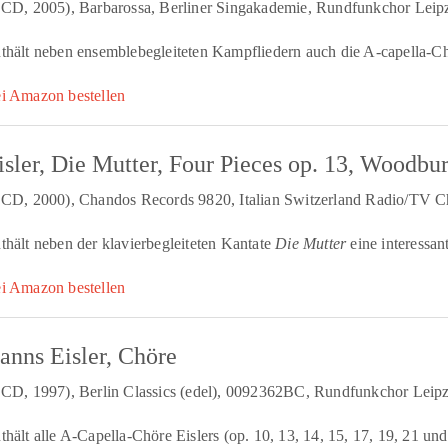
 CD, 2005), Barbarossa, Berliner Singakademie, Rundfunkchor Leipz
thält neben ensemblebegleiteten Kampfliedern auch die A-capella-C
i Amazon bestellen
isler, Die Mutter, Four Pieces op. 13, Woodb
 CD, 2000), Chandos Records 9820, Italian Switzerland Radio/TV Ch
thält neben der klavierbegleiteten Kantate
Die Mutter
eine interessa
i Amazon bestellen
anns Eisler, Chöre
 CD, 1997), Berlin Classics (edel), 0092362BC, Rundfunkchor Leipzi
thält alle A-Capella-Chöre Eislers (op. 10, 13, 14, 15, 17, 19, 21 un