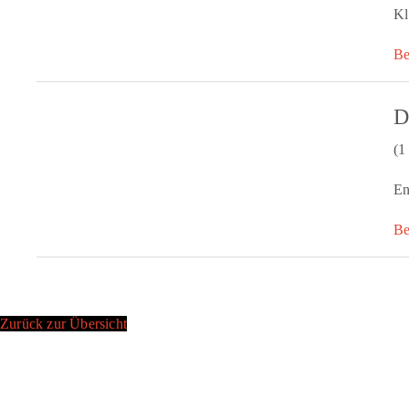
Kl
Be
D
(1
En
Be
Zurück zur Übersicht