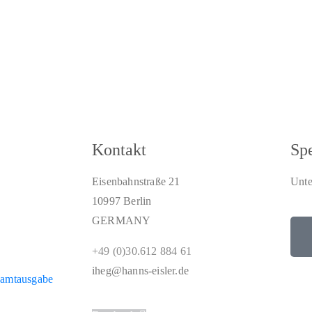
Kontakt
Sp
Eisenbahnstraße 21
Unte
10997 Berlin
GERMANY
+49 (0)30.612 884 61
iheg@hanns-eisler.de
samtausgabe