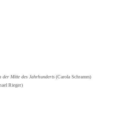
n der Mitte des Jahrhunderts
(Carola Schramm)
ael Rieger)