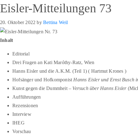
Eisler-Mitteilungen 73
20. Oktober 2022
by
Bettina Weil
Inhalt
Editorial
Drei Fragen an Kati Maróthy-Ratz, Wien
Hanns Eisler und die A.K.M. (Teil 1) ( Hartmut Krones )
Hofsänger und Hofkomponist
Hanns Eisler und Ernst Busch i
Kunst gegen die Dummheit –
Versuch über Hanns Eisler
(Mich
Aufführungen
Rezensionen
Interview
IHEG
Vorschau