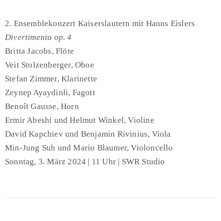
2. Ensemblekonzert Kaiserslautern mit Hanns Eislers
Divertimento op. 4
Britta Jacobs, Flöte
Veit Stolzenberger, Oboe
Stefan Zimmer, Klarinette
Zeynep Ayaydinli, Fagott
Benoît Gausse, Horn
Ermir Abeshi und Helmut Winkel, Violine
David Kapchiev und Benjamin Rivinius, Viola
Min-Jung Suh und Mario Blaumer, Violoncello
Sonntag, 3. März 2024 | 11 Uhr | SWR Studio