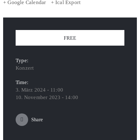
+ Google Calendar
+ Ical Export
FREE
Type:
Konzert
Time:
3. März 2024 - 11:00
10. November 2023 - 14:00
Share