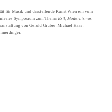
ität für Musik und darstellende Kunst Wien ein vom
stenfreies Symposium zum Thema
Exil, Modernismus
eranstaltung von Gerold Gruber, Michael Haas,
eimerdinger.