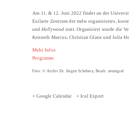
Am 11. & 12. Juni 2022 findet an der Univers
Exilarte Zentrum der mdw organisiertes, ko
und Hollywood
statt. Organisiert wurde die V
Kenneth Marcus, Christian Glanz und Julia H
Mehr Infos
Programm
Foto: © Archiv Dr. Jürgen Schebera, Bearb. neumgraf
+ Google Calendar
+ Ical Export