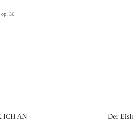
4 op. 30
K ICH AN
Der Eisl