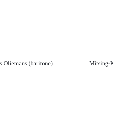
 Oliemans (baritone)
Mitsing-