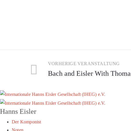
VORHERIGE VERANSTALTUNG
Bach and Eisler With Thomas
Hanns Eisler
Der Komponist
Noten