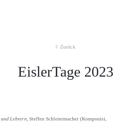
Zurück
EislerTage 2023
 und Lehrern,
Steffen Schleiermacher (Komponist,