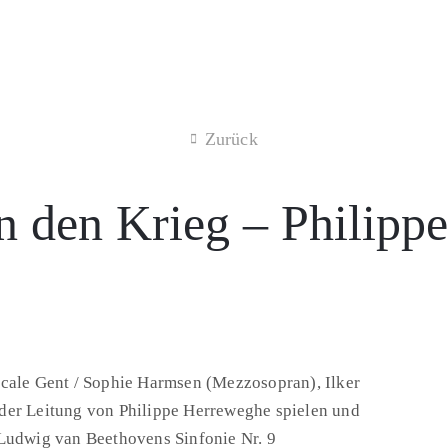
Zurück
n den Krieg – Philip
cale Gent / Sophie Harmsen (Mezzosopran), Ilker
er der Leitung von Philippe Herreweghe spielen und
Ludwig van Beethovens Sinfonie Nr. 9