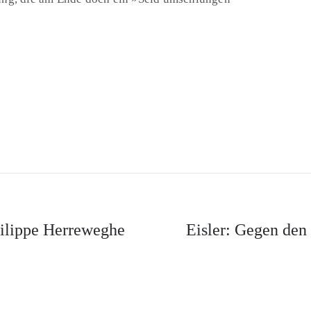
hilippe Herreweghe
Eisler: Gegen den