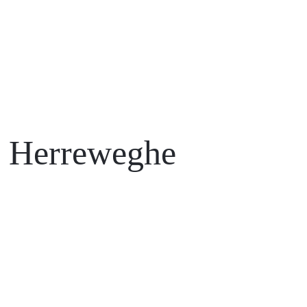
pe Herreweghe