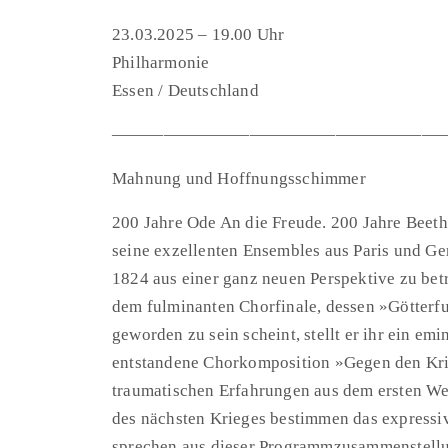
23.03.2025 – 19.00 Uhr
Philharmonie
Essen / Deutschland
———————————————————
Mahnung und Hoffnungsschimmer
200 Jahre Ode An die Freude. 200 Jahre Beet
seine exzellenten Ensembles aus Paris und G
1824 aus einer ganz neuen Perspektive zu be
dem fulminanten Chorfinale, dessen »Götterf
geworden zu sein scheint, stellt er ihr ein em
entstandene Chorkomposition »Gegen den Krie
traumatischen Erfahrungen aus dem ersten We
des nächsten Krieges bestimmen das expres
sprechen aus dieser Programmzusammenstellu