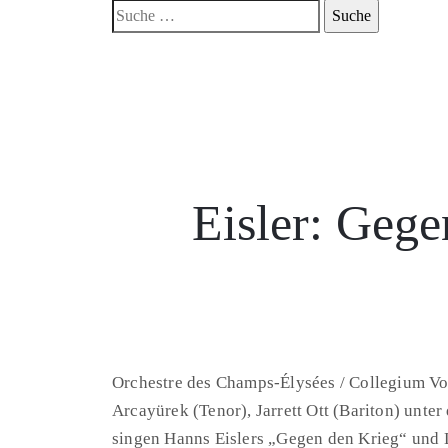
Eisler: Gege
Orchestre des Champs-Élysées / Collegium Vo
Arcayürek (Tenor), Jarrett Ott (Bariton) unt
singen Hanns Eislers „Gegen den Krieg“ und 