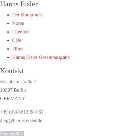
Hanns Eisler
Der Komponist
Noten
Literatur
CDs
Filme
Hanns Eisler Gesamtausgabe
Kontakt
Eisenbahnstraße 21
10997 Berlin
GERMANY
+49 (0)30.612 884 61
iheg@hanns-eisler.de
Facebook