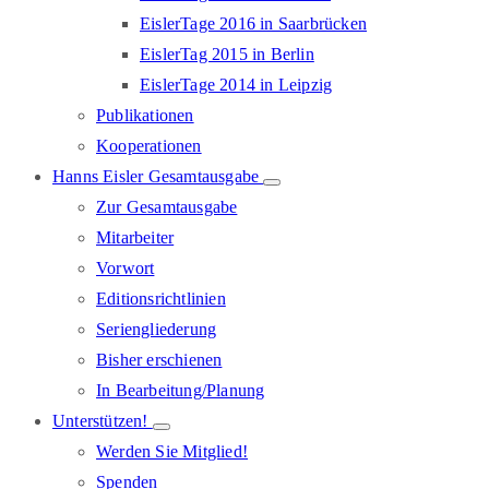
EislerTage 2016 in Saarbrücken
EislerTag 2015 in Berlin
EislerTage 2014 in Leipzig
Publikationen
Kooperationen
Hanns Eisler Gesamtausgabe
Zur Gesamtausgabe
Mitarbeiter
Vorwort
Editionsrichtlinien
Seriengliederung
Bisher erschienen
In Bearbeitung/Planung
Unterstützen!
Werden Sie Mitglied!
Spenden