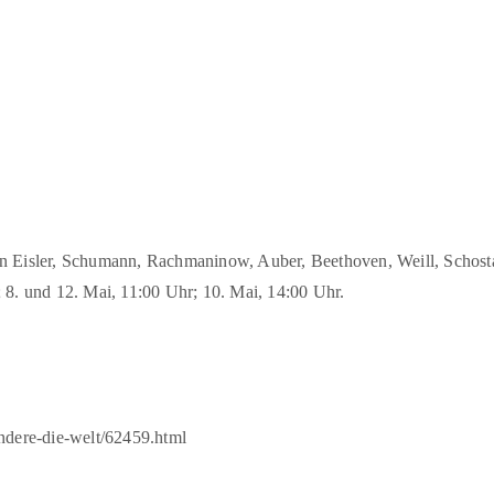
on Eisler, Schumann, Rachmaninow, Auber, Beethoven, Weill, Schos
 8. und 12. Mai, 11:00 Uhr; 10. Mai, 14:00 Uhr.
endere-die-welt/62459.html