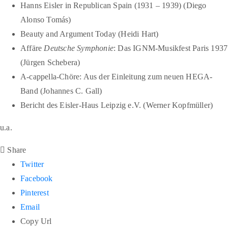
Hanns Eisler in Republican Spain (1931 – 1939) (Diego
Alonso Tomás)
Beauty and Argument Today (Heidi Hart)
Affäre
Deutsche Symphonie
: Das IGNM-Musikfest Paris 1937
(Jürgen Schebera)
A-cappella-Chöre: Aus der Einleitung zum neuen HEGA-
Band (Johannes C. Gall)
Bericht des Eisler-Haus Leipzig e.V. (Werner Kopfmüller)
u.a.
Share
Twitter
Facebook
Pinterest
Email
Copy Url