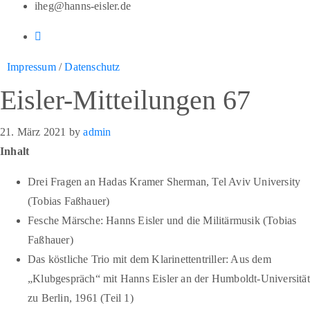
iheg@hanns-eisler.de
Impressum
/
Datenschutz
Eisler-Mitteilungen 67
21. März 2021
by
admin
Inhalt
Drei Fragen an Hadas Kramer Sherman, Tel Aviv University
(Tobias Faßhauer)
Fesche Märsche: Hanns Eisler und die Militärmusik (Tobias
Faßhauer)
Das köstliche Trio mit dem Klarinettentriller: Aus dem
„Klubgespräch“ mit Hanns Eisler an der Humboldt-Universität
zu Berlin, 1961 (Teil 1)