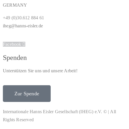
GERMANY
+49 (0)30.612 884 61
iheg@hanns-eisler.de
Facebook
Spenden
Unterstützen Sie uns und unsere Arbeit!
Zur Spende
Internationale Hanns Eisler Gesellschaft (IHEG) e.V. © | All
Rights Reserved