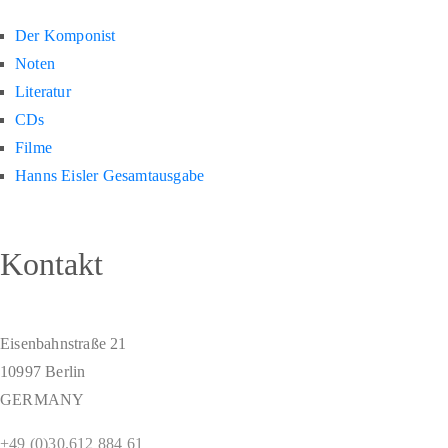
Der Komponist
Noten
Literatur
CDs
Filme
Hanns Eisler Gesamtausgabe
Kontakt
Eisenbahnstraße 21
10997 Berlin
GERMANY
+49 (0)30.612 884 61