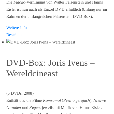
Die
Fidelio
-Verfilmung von Walter Felsenstein und Hanns
Eisler ist nun auch als Einzel-DVD erhältlich (bislang nur im
Rahmen der umfangreichen Felsenstein-DVD-Box).
Weitere Infos
Bestellen
DVD-Box: Joris Ivens –
Wereldcineast
(5 DVDs, 2008)
Enthält u.a. die Filme
Komsomol
(
Pesn o gerojach
),
Nieuwe
Gronden
und
Regen
, jeweils mit Musik von Hanns Eisler,