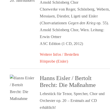
Arnold Schönberg Chor
Chorwerke von Reger, Schönberg, Webern,
Messiaen, Diestler, Ligeti und Eisler
(Chorvariationen
Gegen den Krieg
op. 55).
Arnold Schönberg Chor, Wien. Leitung:
Erwin Ortner
ASC Edition (1 CD, 2012)
Weitere Infos / Bestellen
Hörprobe (Eisler)
Hanns Eisler / Bertolt
Brecht: Die Maßnahme
Lehrstück für Tenor, Sprecher, Chor und
Orchester op. 20 – Erstmals auf CD
erhältlich!