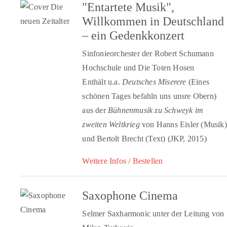
"Entartete Musik",
Willkommen in Deutschland
– ein Gedenkkonzert
Sinfonieorchester der Robert Schumann
Hochschule und Die Toten Hosen
Enthält u.a.
Deutsches Miserere
(Eines
schönen Tages befahln uns unsre Obern)
aus der
Bühnenmusik zu Schweyk im
zweiten Weltkrieg
von Hanns Eisler (Musik)
und Bertolt Brecht (Text) (JKP, 2015)
Weitere Infos / Bestellen
Saxophone Cinema
Selmer Saxharmonic unter der Leitung von