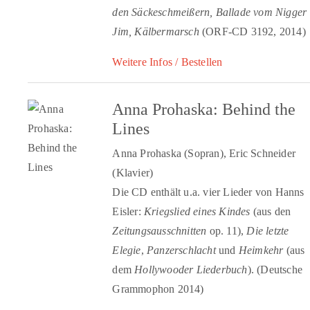
den Säckeschmeißern, Ballade vom Nigger
Jim, Kälbermarsch
(ORF-CD 3192, 2014)
Weitere Infos / Bestellen
Anna Prohaska: Behind the
Lines
Anna Prohaska (Sopran), Eric Schneider
(Klavier)
Die CD enthält u.a. vier Lieder von Hanns
Eisler:
Kriegslied eines Kindes
(aus den
Zeitungsausschnitten
op. 11),
Die letzte
Elegie
,
Panzerschlacht
und
Heimkehr
(aus
dem
Hollywooder Liederbuch
). (Deutsche
Grammophon 2014)