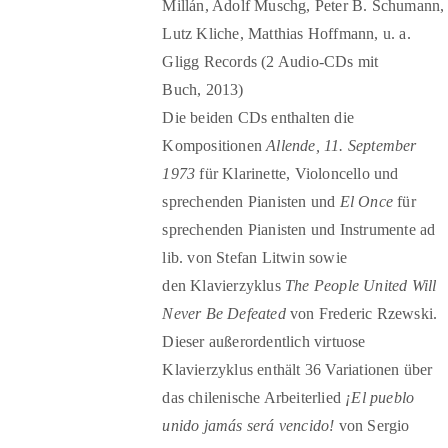
Millán, Adolf Muschg, Peter B. Schumann,
Lutz Kliche, Matthias Hoffmann, u. a.
Gligg Records (2 Audio-CDs mit
Buch, 2013)
Die beiden CDs enthalten die
Kompositionen
Allende, 11. September
1973
für Klarinette, Violoncello und
sprechenden Pianisten und
El Once
für
sprechenden Pianisten und Instrumente ad
lib. von Stefan Litwin sowie
den Klavierzyklus
The People United Will
Never Be Defeated
von Frederic Rzewski.
Dieser außerordentlich virtuose
Klavierzyklus enthält 36 Variationen über
das chilenische Arbeiterlied
¡El pueblo
unido jamás será vencido!
von Sergio