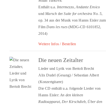
Milan Turkovic
Enthält u.a.
Intermezzo
,
Andante Eroico
und
Marsch
der
Suite for orchestra No. 5
,
op. 34 aus der Musik von Hanns Eisler zum
Film
Dans les rues
(MDG-CD 6101852,
2014)
Weitere Infos / Bestellen
Die neuen Zeitalter
Lieder und Lyrik von Bertolt Brecht
Alix Dudel (Gesang) / Sebastian Albert
(Konzertgitarre)
Die CD enthält u.a. folgende Lieder von
Hanns Eisler:
An den kleinen
Radioapparat
,
Der Kirschdieb
,
Über den