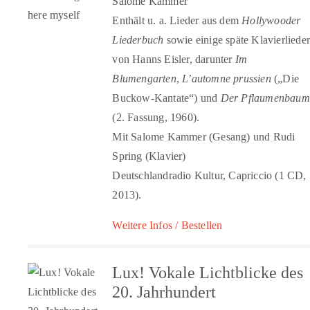
Salome Kammer
Enthält u. a. Lieder aus dem
Hollywooder
Liederbuch
sowie einige späte Klavierlieder
von Hanns Eisler, darunter
Im
Blumengarten
,
L’automne prussien
(„Die
Buckow-Kantate“) und
Der Pflaumenbaum
(2. Fassung, 1960).
Mit Salome Kammer (Gesang) und Rudi
Spring (Klavier)
Deutschlandradio Kultur, Capriccio (1 CD,
2013).
Weitere Infos / Bestellen
Lux! Vokale Lichtblicke des
20. Jahrhundert