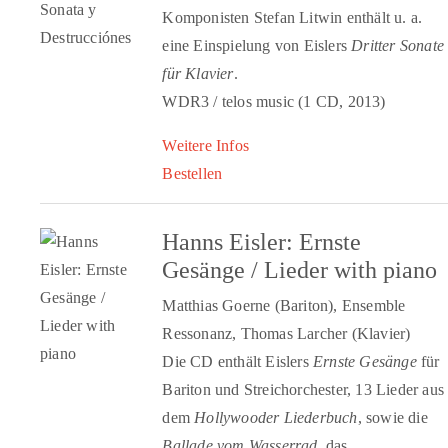
Komponisten Stefan Litwin enthält u. a.
eine Einspielung von Eislers
Dritter Sonate
für Klavier
.
WDR3 / telos music (1 CD, 2013)
Weitere Infos
Bestellen
Hanns Eisler: Ernste
Gesänge / Lieder with piano
Matthias Goerne (Bariton), Ensemble
Ressonanz, Thomas Larcher (Klavier)
Die CD enthält Eislers
Ernste Gesänge
für
Bariton und Streichorchester, 13 Lieder aus
dem
Hollywooder Liederbuch
, sowie die
Ballade vom Wasserrad
, das