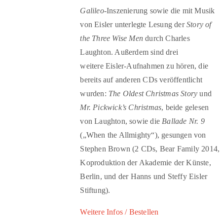
Galileo
-Inszenierung sowie die mit Musik
von Eisler unterlegte Lesung der
Story of
the Three Wise Men
durch Charles
Laughton. Außerdem sind drei
weitere Eisler-Aufnahmen zu hören, die
bereits auf anderen CDs veröffentlicht
wurden:
The Oldest Christmas Story
und
Mr. Pickwick’s Christmas
, beide gelesen
von Laughton, sowie die
Ballade Nr. 9
(„When the Allmighty“), gesungen von
Stephen Brown (2 CDs, Bear Family 2014,
Koproduktion der Akademie der Künste,
Berlin, und der Hanns und Steffy Eisler
Stiftung).
Weitere Infos / Bestellen