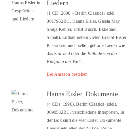
Liedern
(1 CD, 2006 – Berlin Classics / edel
0017962BC, Hanns Eisler, Gisela May,
Sonja Kehler, Ernst Busch, Ekkehard
Schall). Enthält neben vielen Brecht-Eisler-
Klassikern auch selten gehörte Lieder wie
das
Saarlied
oder die
Ballade von der
Billigung der Welt
.
Bei Amazon bestellen
Hanns Eisler, Dokumente
(4 CDs, 1996), Berlin Classics (edel),
0090582BC, verschiedene Interpreten. In
der Box sind die vier Eisler-Dokumente-
Langspielplatten der NOVA-Reihe