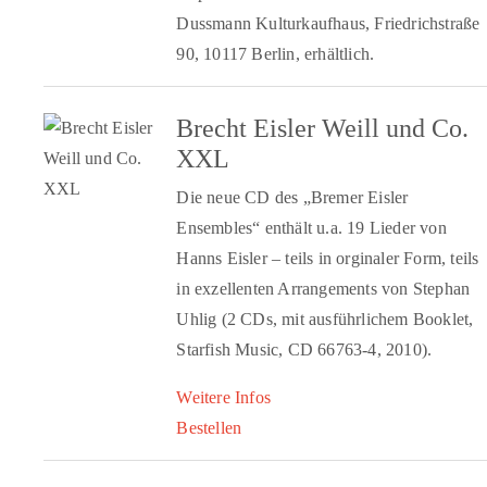
Dussmann Kulturkaufhaus, Friedrichstraße
90, 10117 Berlin, erhältlich.
Brecht Eisler Weill und Co.
XXL
Die neue CD des „Bremer Eisler
Ensembles“ enthält u.a. 19 Lieder von
Hanns Eisler – teils in orginaler Form, teils
in exzellenten Arrangements von Stephan
Uhlig (2 CDs, mit ausführlichem Booklet,
Starfish Music, CD 66763-4, 2010).
Weitere Infos
Bestellen