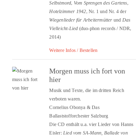
Selbstmord
,
Vom Sprengen des Gartens
,
Hotelzimmer 1942
, Nr. 1 und Nr. 4 der
Wiegenlieder für Arbeitermütter
und
Das
Vielleicht-Lied
(duo-phon records / NDR,
2014)
Weitere Infos / Bestellen
Morgen muss ich fort von
hier
Musik und Texte, die im dritten Reich
verboten waren.
Cornelius Obonya & Das
Ballaststofforchester Salzburg
Die CD enthält u.a. vier Lieder von Hanns
Eisler:
Lied vom SA-Mann, Ballade von