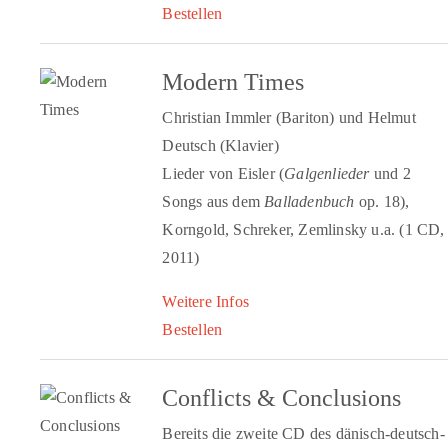
Bestellen
Modern Times
Christian Immler (Bariton) und Helmut
Deutsch (Klavier)
Lieder von Eisler (
Galgenlieder
und 2
Songs aus dem
Balladenbuch
op. 18),
Korngold, Schreker, Zemlinsky u.a. (1 CD,
2011)
Weitere Infos
Bestellen
Conflicts & Conclusions
Bereits die zweite CD des dänisch-deutsch-