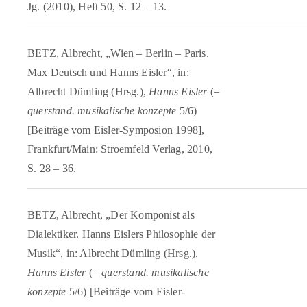
Jg. (2010), Heft 50, S. 12 – 13.
BETZ, Albrecht, „Wien – Berlin – Paris.
Max Deutsch und Hanns Eisler“, in:
Albrecht Dümling (Hrsg.),
Hanns Eisler
(=
querstand. musikalische konzepte
5/6)
[Beiträge vom Eisler-Symposion 1998],
Frankfurt/Main: Stroemfeld Verlag, 2010,
S. 28 – 36.
BETZ, Albrecht, „Der Komponist als
Dialektiker. Hanns Eislers Philosophie der
Musik“, in: Albrecht Dümling (Hrsg.),
Hanns Eisler
(=
querstand. musikalische
konzepte
5/6) [Beiträge vom Eisler-