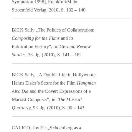
Symposion 1998], Frankfurt/Main:
Stroemfeld Verlag, 2010, S. 132 – 140.
BICK Sally „The Politics of Collaboration:
Composing for the Films
and its
Publication History“, in:
German Review
Studies
, 33. Jg. (2010), S. 141 – 162.
BICK Sally, „A Double Life in Hollywood:
Hanns Eisler’s Score for the Film
Hangmen
Also Die
and the Covert Expressions of a
Marxist Composer“, in:
The Musical
Quarterly
, 93. Jg. (2010), S. 90 – 143.
CALICO, Joy H.: „Schoenberg as a