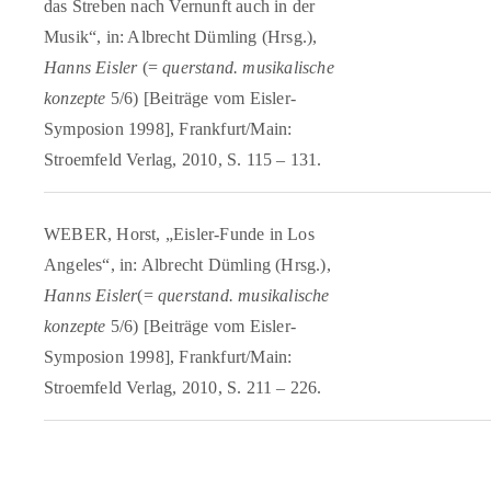
das Streben nach Vernunft auch in der
Musik“, in: Albrecht Dümling (Hrsg.),
Hanns Eisler
(=
querstand. musikalische
konzepte
5/6) [Beiträge vom Eisler-
Symposion 1998], Frankfurt/Main:
Stroemfeld Verlag, 2010, S. 115 – 131.
WEBER, Horst, „Eisler-Funde in Los
Angeles“, in: Albrecht Dümling (Hrsg.),
Hanns Eisler
(=
querstand. musikalische
konzepte
5/6) [Beiträge vom Eisler-
Symposion 1998], Frankfurt/Main:
Stroemfeld Verlag, 2010, S. 211 – 226.