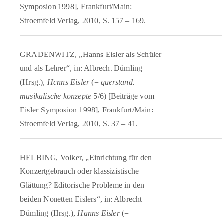
Symposion 1998], Frankfurt/Main:
Stroemfeld Verlag, 2010, S. 157 – 169.
GRADENWITZ, „Hanns Eisler als Schüler
und als Lehrer“, in: Albrecht Dümling
(Hrsg.),
Hanns Eisler
(=
querstand.
musikalische konzepte
5/6) [Beiträge vom
Eisler-Symposion 1998], Frankfurt/Main:
Stroemfeld Verlag, 2010, S. 37 – 41.
HELBING, Volker, „Einrichtung für den
Konzertgebrauch oder klassizistische
Glättung? Editorische Probleme in den
beiden Nonetten Eislers“, in: Albrecht
Dümling (Hrsg.),
Hanns Eisler
(=