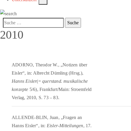
2010
ADORNO, Theodor W., „Notizen über
Eisler“, in: Albrecht Dümling (Hrsg.),
Hanns Eisler
(=
querstand. musikalische
konzepte
5/6), Frankfurt/Main: Stroemfeld
Verlag, 2010, S. 73 – 83.
ALLENDE-BLIN, Juan, „Fragen an
Hanns Eisler“, in:
Eisler-Mitteilungen
, 17.