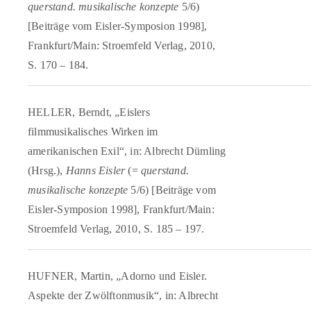
querstand. musikalische konzepte
5/6)
[Beiträge vom Eisler-Symposion 1998],
Frankfurt/Main: Stroemfeld Verlag, 2010,
S. 170 – 184.
HELLER, Berndt, „Eislers
filmmusikalisches Wirken im
amerikanischen Exil“, in: Albrecht Dümling
(Hrsg.),
Hanns Eisler
(=
querstand.
musikalische konzepte
5/6) [Beiträge vom
Eisler-Symposion 1998], Frankfurt/Main:
Stroemfeld Verlag, 2010, S. 185 – 197.
HUFNER, Martin, „Adorno und Eisler.
Aspekte der Zwölftonmusik“, in: Albrecht