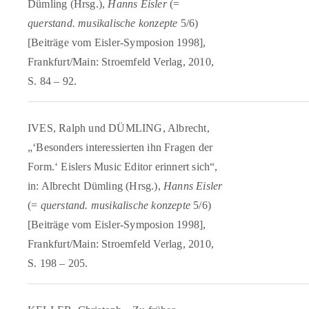
Dümling (Hrsg.),
Hanns Eisler
(=
querstand. musikalische konzepte
5/6)
[Beiträge vom Eisler-Symposion 1998],
Frankfurt/Main: Stroemfeld Verlag, 2010,
S. 84 – 92.
IVES, Ralph und DÜMLING, Albrecht,
„‘Besonders interessierten ihn Fragen der
Form.‘ Eislers Music Editor erinnert sich“,
in: Albrecht Dümling (Hrsg.),
Hanns Eisler
(=
querstand. musikalische konzepte
5/6)
[Beiträge vom Eisler-Symposion 1998],
Frankfurt/Main: Stroemfeld Verlag, 2010,
S. 198 – 205.