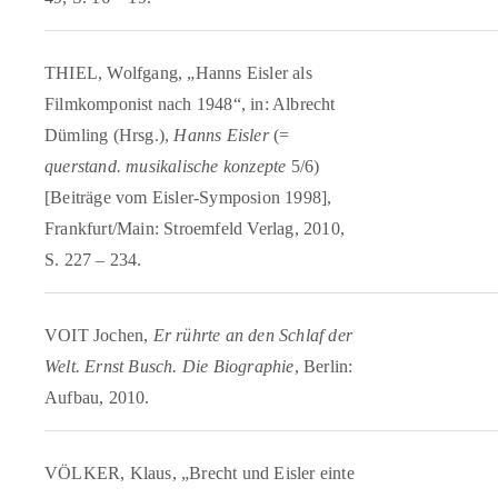
THIEL, Wolfgang, „Hanns Eisler als
Filmkomponist nach 1948“, in: Albrecht
Dümling (Hrsg.),
Hanns Eisler
(=
querstand. musikalische konzepte
5/6)
[Beiträge vom Eisler-Symposion 1998],
Frankfurt/Main: Stroemfeld Verlag, 2010,
S. 227 – 234.
VOIT Jochen,
Er rührte an den Schlaf der
Welt. Ernst Busch. Die Biographie
, Berlin:
Aufbau, 2010.
VÖLKER, Klaus, „Brecht und Eisler einte