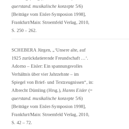
querstand. musikalische konzepte
5/6)
[Beiträge vom Eisler-Symposion 1998],
Frankfurt/Main: Stroemfeld Verlag, 2010,
S. 250 – 262.
SCHEBERA Jürgen, „‘Unsere alte, auf
1925 zurückdatierende Freundschaft …‘.
Adorno – Eisler: Ein spannungsvolles
Verhältnis über vier Jahrzehnte – im
Spiegel von Brief- und Textzeugnissen“, in:
Albrecht Dümling (Hrsg.),
Hanns Eisler
(=
querstand. musikalische konzepte
5/6)
[Beiträge vom Eisler-Symposion 1998],
Frankfurt/Main: Stroemfeld Verlag, 2010,
S. 42 – 72.