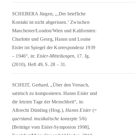
SCHEBERA Jürgen, „‚Der briefliche
Kontakt ist nicht abgerissen.‘ Zwischen
Manchester/London/Wien und Kalifornien:
Charlotte und Georg, Hanns und Louise
Eisler im Spiegel der Korrespondenz 1939
– 1946“, in:
Eisler-Mitteilungen
, 17. Jg.
(2010), Heft 49, S. 28 – 31.
SCHEIT, Gerhard, „Über den Versuch,
satirisch zu komponieren. Hanns Eisler und
die letzten Tage der Menschheit“, in:
Albrecht Dümling (Hrsg.),
Hanns Eisler
(=
querstand. musikalische konzepte
5/6)
[Beiträge vom Eisler-Symposion 1998],