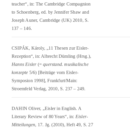
teacher“, in: The Cambridge Compagnion
to Schoenberg, ed. by Jennifer Shaw and
Joseph Auner, Cambridge (UK) 2010, S.
137 – 146.
CSIPÁK, Károly, „11 Thesen zur Eisler-
Rezeption“, in: Albrecht Dümling (Hrsg.),
Hanns Eisler
(=
querstand. musikalische
konzepte
5/6) [Beiträge vom Eisler-
Symposion 1998], Frankfurt/Main:
Stroemfeld Verlag, 2010, S. 237 – 249.
DAHIN Oliver, „Eisler in English. A
Literary Review of 80 Years“, in:
Eisler-
Mitteilungen
, 17. Jg. (2010), Heft 49, S. 27