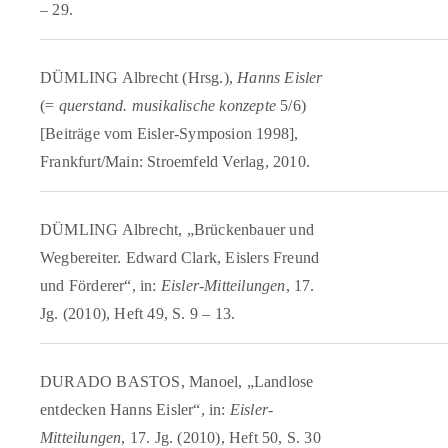
– 29.
DÜMLING Albrecht (Hrsg.),
Hanns Eisler
(=
querstand. musikalische konzepte
5/6)
[Beiträge vom Eisler-Symposion 1998],
Frankfurt/Main: Stroemfeld Verlag, 2010.
DÜMLING Albrecht, „Brückenbauer und
Wegbereiter. Edward Clark, Eislers Freund
und Förderer“, in:
Eisler-Mitteilungen
, 17.
Jg. (2010), Heft 49, S. 9 – 13.
DURADO BASTOS, Manoel, „Landlose
entdecken Hanns Eisler“, in:
Eisler-
Mitteilungen
, 17. Jg. (2010), Heft 50, S. 30